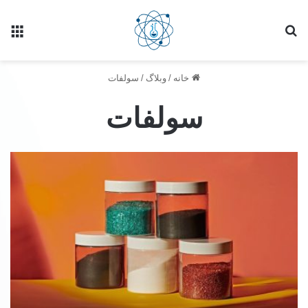
خانه
/
وبلاگ
/
سولفات
سولفات