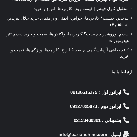
محلول کارل فیشر | قیمت روز، کاربردها، انواع و خرید
پیریدین چیست؟ کاربردها، خواص، ایمنی و راهنمای خرید حلال پیریدین
(Pyridine)
سدیم بوروهیدرید چیست؟ کاربردها، واکنش‌ها، قیمت و خرید سدیم تترا
هیدروبورات
کاغذ صافی آزمایشگاهی چیست؟ انواع، کاربردها، ویژگی‌ها، قیمت و
خرید
ارتباط با ما
اپراتور اول : 09126615275
اپراتور دوم : 09127825873
پشتیبانی : 02133466381
ایمیل : info@barionshimi.com