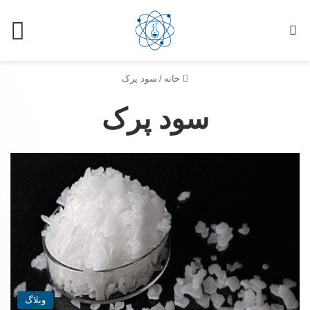
خانه
/
سود پرک
سود پرک
وبلاگ