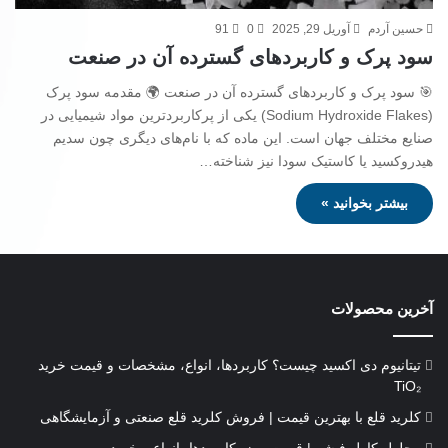
حسین آردم
آوریل 29, 2025
0
91
سود پرک و کاربردهای گسترده آن در صنعت
🎯 سود پرک و کاربردهای گسترده آن در صنعت 🌍 مقدمه سود پرک
(Sodium Hydroxide Flakes) یکی از پرکاربردترین مواد شیمیایی در
صنایع مختلف جهان است. این ماده که با نام‌های دیگری چون سدیم
هیدروکسید یا کاستیک سودا نیز شناخته…
بیشتر بخوانید »
آخرین محصولات
تیتانیوم دی‌ اکسید چیست؟ کاربردها، انواع، مشخصات و قیمت خرید
TiO₂
کلرید قلع با بهترین قیمت | فروش کلرید قلع صنعتی و آزمایشگاهی