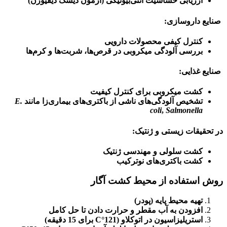
ارزیابی حساسیت آنتی‌بیوتیکی (آزمون دیسک دیفیوژن)
صنایع داروسازی:
کنترل کیفی محصولات دارویی
بررسی آلودگی میکروبی در قرص‌ها، شربت‌ها و کرم‌ها
صنایع غذایی:
کشت میکروبی برای کنترل کیفیت
تشخیص آلودگی‌های ناشی از باکتری‌های بیماری‌زا مانند
E.
coli
,
Salmonella
در تحقیقات زیستی و ژنتیک:
کشت سلولی و مهندسی ژنتیک
کشت باکتری‌های نوترکیب
روش استفاده از محیط کشت آگار
تهیه محیط پایه (پودر)
افزودن به آب مقطر و حرارت دادن تا حل کامل
استریلیزاسیون در اتوکلاو (121°C برای 15 دقیقه)