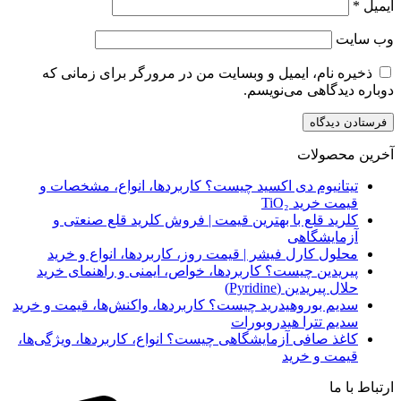
ایمیل
*
وب‌ سایت
ذخیره نام، ایمیل و وبسایت من در مرورگر برای زمانی که
دوباره دیدگاهی می‌نویسم.
آخرین محصولات
تیتانیوم دی‌ اکسید چیست؟ کاربردها، انواع، مشخصات و
قیمت خرید TiO₂
کلرید قلع با بهترین قیمت | فروش کلرید قلع صنعتی و
آزمایشگاهی
محلول کارل فیشر | قیمت روز، کاربردها، انواع و خرید
پیریدین چیست؟ کاربردها، خواص، ایمنی و راهنمای خرید
حلال پیریدین (Pyridine)
سدیم بوروهیدرید چیست؟ کاربردها، واکنش‌ها، قیمت و خرید
سدیم تترا هیدروبورات
کاغذ صافی آزمایشگاهی چیست؟ انواع، کاربردها، ویژگی‌ها،
قیمت و خرید
ارتباط با ما