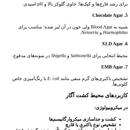
برای رشد قارچ‌ها و کپک‌ها؛ حاوی گلوکز بالا و pH اسیدی.
Chocolate Agar
5.
شبیه به Blood Agar ولی خون در آن لیز شده؛ مناسب برای
Haemophilus
و
Neisseria
.
XLD Agar
6.
محیط انتخابی برای
Salmonella
و
Shigella
در نمونه‌های مدفوع.
EMB Agar
7.
تشخیص باکتری‌های گرم منفی مانند
E. coli
با رنگ‌آمیزی خاص
کلونی‌ها.
کاربردهای محیط کشت آگار
در میکروبیولوژی:
کشت و جداسازی میکروارگانیسم‌ها
تشخیص نوع باکتری یا قارچ