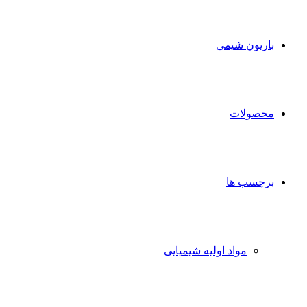
برای
باریون شیمی
محصولات
برچسب ها
مواد اولیه شیمیایی