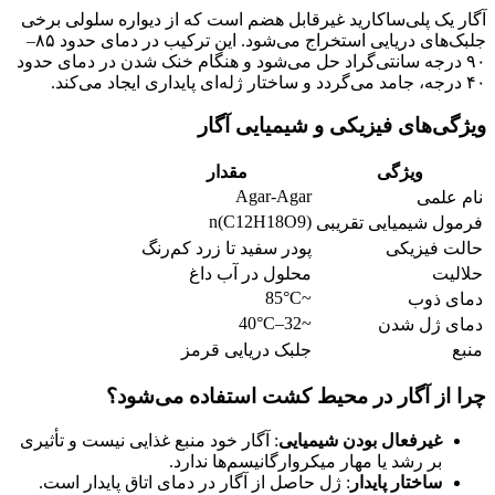
آگار یک پلی‌ساکارید غیرقابل هضم است که از دیواره سلولی برخی
جلبک‌های دریایی استخراج می‌شود. این ترکیب در دمای حدود ۸۵–
۹۰ درجه سانتی‌گراد حل می‌شود و هنگام خنک شدن در دمای حدود
۴۰ درجه، جامد می‌گردد و ساختار ژله‌ای پایداری ایجاد می‌کند.
ویژگی‌های فیزیکی و شیمیایی آگار
ویژگی
مقدار
Agar-Agar
نام علمی
(C12H18O9)n
فرمول شیمیایی تقریبی
حالت فیزیکی
پودر سفید تا زرد کم‌رنگ
حلالیت
محلول در آب داغ
~85°C
دمای ذوب
~32–40°C
دمای ژل شدن
منبع
جلبک دریایی قرمز
چرا از آگار در محیط کشت استفاده می‌شود؟
غیرفعال بودن شیمیایی
: آگار خود منبع غذایی نیست و تأثیری
بر رشد یا مهار میکروارگانیسم‌ها ندارد.
ساختار پایدار
: ژل حاصل از آگار در دمای اتاق پایدار است.