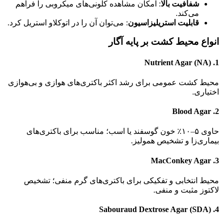
شفافیت بالا
: امکان مشاهده کلونی‌های میکروبی را فراهم
می‌کند.
قابلیت استریلیزاسیون
: می‌توان آن را در اتوکلاو استریل کرد.
انواع محیط کشت بر پایه آگار
Nutrient Agar (NA)
1.
محیط کشت عمومی برای رشد اکثر باکتری‌های هوازی و بی‌هوازی
اختیاری.
Blood Agar
2.
حاوی ۵–۱۰٪ خون گوسفند یا اسب؛ مناسب برای باکتری‌های
بیماری‌زا و تشخیص همولیز.
MacConkey Agar
3.
محیط انتخابی و تفکیکی برای باکتری‌های گرم منفی؛ تشخیص
لاکتوز مثبت و منفی.
Sabouraud Dextrose Agar (SDA)
4.