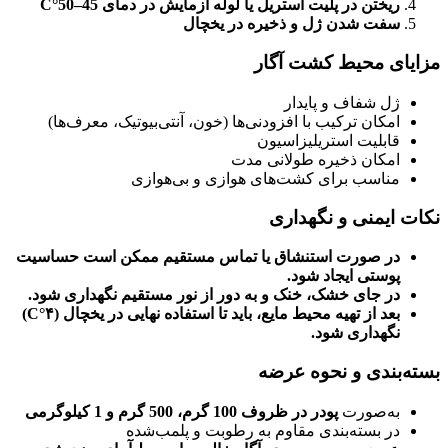
ریختن در پلیت استریل یا لوله آزمایش در دمای 45–50°C
سفت شدن ژل و ذخیره در یخچال
مزایای محیط کشت آگار
ژل شفاف و پایدار
امکان ترکیب با افزودنی‌ها (خون، آنتی‌بیوتیک، معرف‌ها)
قابلیت استریلیزاسیون
امکان ذخیره طولانی مدت
مناسب برای کشت‌های هوازی و بی‌هوازی
نکات ایمنی و نگهداری
در صورت استنشاق یا تماس مستقیم ممکن است حساسیت
پوستی ایجاد شود.
در جای خشک، خنک و به دور از نور مستقیم نگهداری شود.
بعد از تهیه محیط مایع، باید تا استفاده نهایی در یخچال (۴°C)
نگهداری شود.
بسته‌بندی و نحوه عرضه
به‌صورت
پودر در ظروف 100 گرم، 500 گرم و 1 کیلوگرمی
در بسته‌بندی مقاوم به رطوبت و پلمب‌شده