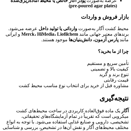
عرضه به‌صورت
پودر آگار خالص یا محیط آماده‌ریزی‌شده
(pre-poured agar plates)
بازار فروش و واردات
محیط کشت آگار به‌صورت
وارداتی یا تولید داخل
عرضه می‌شود.
برندهای معتبر جهانی مانند
Merck، HiMedia، Liofilchem
و ایرانی
مانند
پارس آزمون، دانش‌بنیان‌ها
موجود هستند.
چرا از ما بخرید؟
تأمین سریع و مستقیم
کیفیت بالا و تضمینی
تنوع برند و گرید
قیمت رقابتی
مشاوره قبل از خرید برای انتخاب نوع مناسب محیط کشت
نتیجه‌گیری
آگار
یک ماده فوق‌العاده کاربردی در ساخت محیط‌های کشت
میکروبی است که تقریباً در تمام آزمایشگاه‌های تحقیقاتی،
تشخیصی، دارویی و صنایع غذایی استفاده می‌شود. با توجه به انواع
مختلف محیط‌های آگار و نقش آن‌ها در تشخیص، بررسی و شناسایی