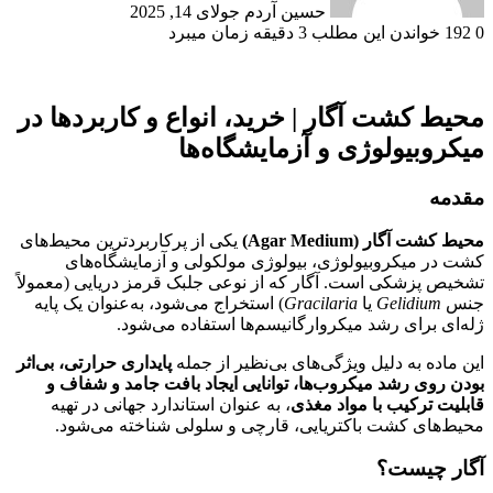
حسین آردم
جولای 14, 2025
0
192
خواندن این مطلب 3 دقیقه زمان میبرد
محیط کشت آگار | خرید، انواع و کاربردها در
میکروبیولوژی و آزمایشگاه‌ها
مقدمه
محیط کشت آگار (Agar Medium)
یکی از پرکاربردترین محیط‌های
کشت در میکروبیولوژی، بیولوژی مولکولی و آزمایشگاه‌های
تشخیص پزشکی است. آگار که از نوعی جلبک قرمز دریایی (معمولاً
جنس
Gelidium
یا
Gracilaria
) استخراج می‌شود، به‌عنوان یک پایه
ژله‌ای برای رشد میکروارگانیسم‌ها استفاده می‌شود.
این ماده به دلیل ویژگی‌های بی‌نظیر از جمله
پایداری حرارتی، بی‌اثر
بودن روی رشد میکروب‌ها، توانایی ایجاد بافت جامد و شفاف و
قابلیت ترکیب با مواد مغذی
، به عنوان استاندارد جهانی در تهیه
محیط‌های کشت باکتریایی، قارچی و سلولی شناخته می‌شود.
آگار چیست؟