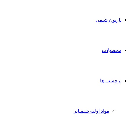
برای
باریون شیمی
محصولات
برچسب ها
مواد اولیه شیمیایی