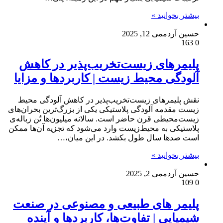
بیشتر بخوانید »
حسین آردم
می 12, 2025
163
0
پلیمرهای زیست‌تخریب‌پذیر در کاهش
آلودگی محیط زیست | کاربردها و مزایا
نقش پلیمرهای زیست‌تخریب‌پذیر در کاهش آلودگی محیط
زیست مقدمه آلودگی پلاستیکی یکی از بزرگ‌ترین بحران‌های
زیست‌محیطی قرن حاضر است. سالانه میلیون‌ها تُن زباله‌ی
پلاستیکی به محیط‌زیست وارد می‌شود که تجزیه‌ آن‌ها ممکن
است صدها سال طول بکشد. در این میان،…
بیشتر بخوانید »
حسین آردم
می 2, 2025
109
0
پلیمر های طبیعی و مصنوعی در صنعت
شیمیایی | تفاوت‌ها، کاربردها و آینده