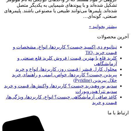
تشکیل شده‌اند و با پیوندهای شیمیایی به یکدیگر متصل
شده‌اند. پلیمرها می‌توانند طبیعی یا مصنوعی باشند. پلیمرهای
صنعتی، گونه‌ای…
بیشتر بخوانید »
آخرین محصولات
تیتانیوم دی‌ اکسید چیست؟ کاربردها، انواع، مشخصات و
قیمت خرید TiO₂
کلرید قلع با بهترین قیمت | فروش کلرید قلع صنعتی و
آزمایشگاهی
محلول کارل فیشر | قیمت روز، کاربردها، انواع و خرید
پیریدین چیست؟ کاربردها، خواص، ایمنی و راهنمای خرید
حلال پیریدین (Pyridine)
سدیم بوروهیدرید چیست؟ کاربردها، واکنش‌ها، قیمت و خرید
سدیم تترا هیدروبورات
کاغذ صافی آزمایشگاهی چیست؟ انواع، کاربردها، ویژگی‌ها،
قیمت و خرید
ارتباط با ما