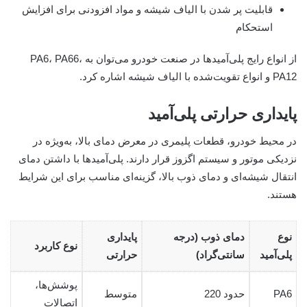
قابلیت پر شدن با الیاف شیشه و مواد افزودنی برای افزایش
استحکام
از انواع رایج پلی‌آمیدها در صنعت خودرو می‌توان به PA6، PA66،
PA12 و انواع تقویت‌شده با الیاف شیشه اشاره کرد.
پایداری حرارتی پلی‌آمید
در محیط خودرو، قطعات پلیمری در معرض دمای بالا، به‌ویژه در
نزدیکی موتور و سیستم اگزوز قرار دارند. پلی‌آمیدها با داشتن دمای
انتقال شیشه‌ای و دمای ذوب بالا، گزینه‌ای مناسب برای این شرایط
هستند.
نوع
دمای ذوب (درجه
پایداری
نوع کاربرد
پلی‌آمید
سانتی‌گراد)
حرارتی
پوشش‌ها،
PA6
حدود 220
متوسط
اتصالات