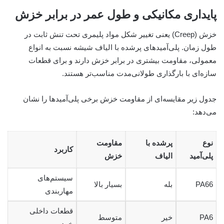
پایداری مکانیکی و طول عمر در برابر خزش
خزش (Creep) یعنی تغییر شکل مواد پلیمری تحت تنش ثابت در
طول زمان. پلی‌آمیدهای پرشده با الیاف شیشه نسبت به انواع
معمولی، مقاومت بیشتری در برابر خزش دارند و برای قطعات
سازه‌ای با بارگذاری طولانی‌مدت مناسب‌تر هستند.
جدول زیر مقایسه‌ای از مقاومت خزش برخی پلی‌آمیدها را نشان
می‌دهد:
نوع
پرشده با
مقاومت
کاربرد
پلی‌آمید
الیاف
خزش
سیستم‌های
PA66
بله
بسیار بالا
مهاربندی
قطعات داخلی
PA6
خیر
متوسط
خودرو