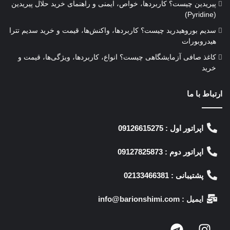
پیریدین چیست؟ کاربردها، خواص، ایمنی و راهنمای خرید حلال پیریدین
(Pyridine)
سدیم بوروهیدرید چیست؟ کاربردها، واکنش‌ها، قیمت و خرید سدیم تترا
هیدروبورات
کاغذ صافی آزمایشگاهی چیست؟ انواع، کاربردها، ویژگی‌ها، قیمت و
خرید
ارتباط با ما
اپراتور اول : 09126615275
اپراتور دوم : 09127825873
پشتیبانی : 02133466381
ایمیل : info@barionshimi.com