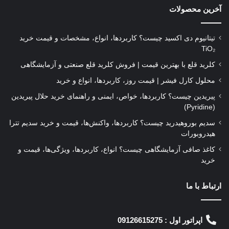
آخرین محصولات
تیتانیوم دی‌ اکسید چیست؟ کاربردها، انواع، مشخصات و قیمت خرید
TiO₂
کلرید قلع با بهترین قیمت | فروش کلرید قلع صنعتی و آزمایشگاهی
محلول کارل فیشر | قیمت روز، کاربردها، انواع و خرید
پیریدین چیست؟ کاربردها، خواص، ایمنی و راهنمای خرید حلال پیریدین
(Pyridine)
سدیم بوروهیدرید چیست؟ کاربردها، واکنش‌ها، قیمت و خرید سدیم تترا
هیدروبورات
کاغذ صافی آزمایشگاهی چیست؟ انواع، کاربردها، ویژگی‌ها، قیمت و
خرید
ارتباط با ما
اپراتور اول : 09126615275