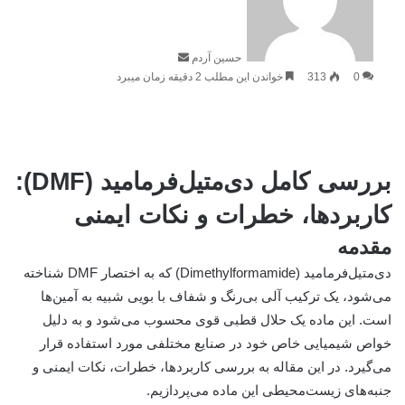
حسین آردم
0
313
خواندن این مطلب 2 دقیقه زمان میبرد
بررسی کامل دی‌متیل‌فرمامید (DMF):
کاربردها، خطرات و نکات ایمنی
مقدمه
دی‌متیل‌فرمامید (Dimethylformamide) که به اختصار DMF شناخته
می‌شود، یک ترکیب آلی بی‌رنگ و شفاف با بویی شبیه به آمین‌ها
است. این ماده یک حلال قطبی قوی محسوب می‌شود و به دلیل
خواص شیمیایی خاص خود در صنایع مختلفی مورد استفاده قرار
می‌گیرد. در این مقاله به بررسی کاربردها، خطرات، نکات ایمنی و
جنبه‌های زیست‌محیطی این ماده می‌پردازیم.