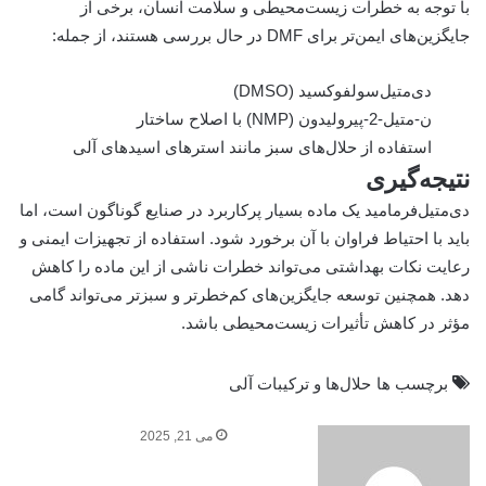
با توجه به خطرات زیست‌محیطی و سلامت انسان، برخی از
جایگزین‌های ایمن‌تر برای DMF در حال بررسی هستند، از جمله:
دی‌متیل‌سولفوکسید (DMSO)
ن-متیل-2-پیرولیدون (NMP) با اصلاح ساختار
استفاده از حلال‌های سبز مانند استرهای اسیدهای آلی
نتیجه‌گیری
دی‌متیل‌فرمامید یک ماده بسیار پرکاربرد در صنایع گوناگون است، اما
باید با احتیاط فراوان با آن برخورد شود. استفاده از تجهیزات ایمنی و
رعایت نکات بهداشتی می‌تواند خطرات ناشی از این ماده را کاهش
دهد. همچنین توسعه جایگزین‌های کم‌خطرتر و سبزتر می‌تواند گامی
مؤثر در کاهش تأثیرات زیست‌محیطی باشد.
برچسب ها
حلال‌ها و ترکیبات آلی
می 21, 2025