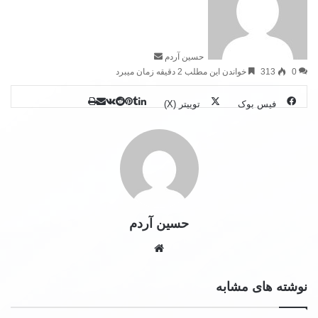
حسین آردم
0
313
خواندن این مطلب 2 دقیقه زمان میبرد
فیس بوک
توییتر (X)
حسین آردم
نوشته های مشابه