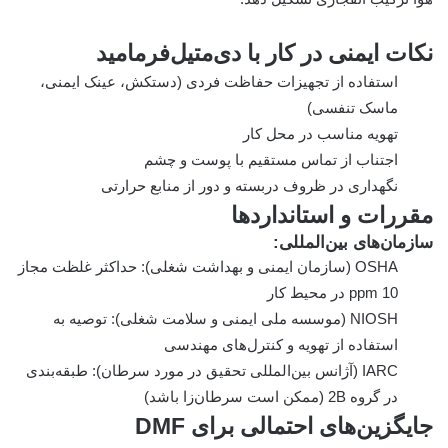
نکات ایمنی در کار با دی‌متیل‌فرمامید
استفاده از تجهیزات حفاظت فردی (دستکش، عینک ایمنی،
ماسک تنفسی)
تهویه مناسب در محل کار
اجتناب از تماس مستقیم با پوست و چشم
نگهداری در ظروف دربسته و دور از منابع حرارتی
مقررات و استانداردها
سازمان‌های بین‌المللی:
OSHA (سازمان ایمنی و بهداشت شغلی): حداکثر غلظت مجاز
10 ppm در محیط کار
NIOSH (موسسه ملی ایمنی و سلامت شغلی): توصیه به
استفاده از تهویه و کنترل‌های مهندسی
IARC (آژانس بین‌المللی تحقیق در مورد سرطان): طبقه‌بندی
در گروه 2B (ممکن است سرطان‌زا باشد)
جایگزین‌های احتمالی برای DMF