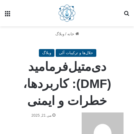
خانه
/
وبلاگ
حلال‌ها و ترکیبات آلی
وبلاگ
دی‌متیل‌فرمامید
(DMF): کاربردها،
خطرات و ایمنی
می 21, 2025