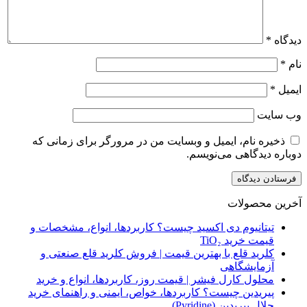
دیدگاه
*
نام
*
ایمیل
*
وب‌ سایت
ذخیره نام، ایمیل و وبسایت من در مرورگر برای زمانی که
دوباره دیدگاهی می‌نویسم.
آخرین محصولات
تیتانیوم دی‌ اکسید چیست؟ کاربردها، انواع، مشخصات و
قیمت خرید TiO₂
کلرید قلع با بهترین قیمت | فروش کلرید قلع صنعتی و
آزمایشگاهی
محلول کارل فیشر | قیمت روز، کاربردها، انواع و خرید
پیریدین چیست؟ کاربردها، خواص، ایمنی و راهنمای خرید
حلال پیریدین (Pyridine)