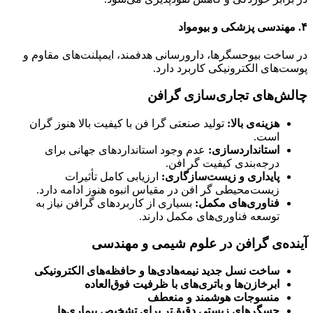
۴.
مهندسی پزشکی و بیومواد
در ساخت بیوحسگرها، دارورسانی هدفمند، ایمپلنت‌های مقاوم و
پوست‌های الکترونیکی کاربرد دارد.
چالش‌های تجاری‌سازی گرافن
هزینه‌ی بالا:
تولید صنعتی گرا فن با کیفیت بالا هنوز گران
است.
استانداردسازی:
عدم وجود استانداردهای جهانی برای
درجه‌بندی کیفیت گر افن.
پایداری و زیست‌سازگاری:
ارزیابی کامل تأثیرات
زیست‌محیطی گر افن در مقیاس انبوه هنوز ادامه دارد.
فناوری‌های مکمل:
بسیاری از کاربردهای گرافن نیاز به
توسعه فناوری‌های مکمل دارند.
آینده‌ی گرافن در علوم شیمی و مهندسی
ساخت نسل جدید نیمه‌هادی‌ها و حافظه‌های الکترونیکی
ابرخازن‌ها و باتری‌های با ظرفیت فوق‌العاده
منسوجات هوشمند و منعطف
حسگرهای زیستی دقیق‌تر برای تشخیص بیماری‌ها