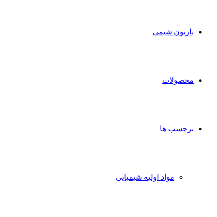
برای
باریون شیمی
محصولات
برچسب ها
مواد اولیه شیمیایی