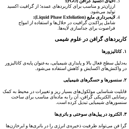
احیای اکسید گرافن (rGO):
ارزان‌تر و مناسب برای کاربردهای عمده؛ از گرافیت اکسید
تولید می‌شود.
لایه‌برداری مایع (Liquid Phase Exfoliation):
شامل پراکندن گرافیت در حلال‌ها و استفاده از امواج
فراصوت برای جداسازی لایه‌ها.
کاربردهای گرافن در علوم شیمی
۱.
کاتالیزورها
به‌دلیل سطح فعال بالا و پایداری شیمیایی، به‌عنوان پایه‌ی کاتالیزور
در واکنش‌های اکسایش و کاهش استفاده می‌شود.
۲.
سنسورها و حسگرهای شیمیایی
قابلیت شناسایی مولکول‌های بسیار ریز و تغییرات در محیط به کمک
رسانایی الکتریکی گرافن، آن را به ماده‌ای مناسب برای ساخت
سنسورهای شیمیایی تبدیل کرده است.
۳.
الکترود در پیل‌های سوختی و باتری‌ها
گرا فن می‌تواند ظرفیت ذخیره‌ی انرژی را در باتری‌ها و ابرخازن‌ها