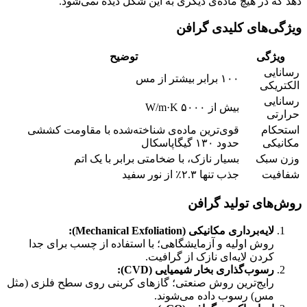
دهد که در هیچ ماده‌ی دیگری به این شکل دیده نمی‌شود.
ویژگی‌های کلیدی گرافن
ویژگی
توضیح
رسانایی
۱۰۰ برابر بیشتر از مس
الکتریکی
رسانایی
بیش از ۵۰۰۰ W/m·K
حرارتی
استحکام
قوی‌ترین ماده‌ی شناخته‌شده با مقاومت کششی
مکانیکی
حدود ۱۳۰ گیگاپاسکال
وزن سبک
بسیار نازک، با ضخامتی برابر با یک اتم
شفافیت
جذب تنها ۲.۳٪ از نور سفید
روش‌های تولید گرافن
لایه‌برداری مکانیکی (Mechanical Exfoliation):
روش اولیه و آزمایشگاهی؛ با استفاده از چسب برای جدا
کردن لایه‌ای نازک از گرافیت.
رسوب‌گذاری بخار شیمیایی (CVD):
رایج‌ترین روش صنعتی؛ گازهای کربنی روی سطح فلزی (مثل
مس) رسوب داده می‌شوند.