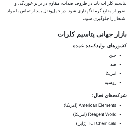
پتاسیم کلر ات باید در ظروف ضدآب، مقاوم در برابر خوردگی و
به‌دور از منابع گرما نگهداری شود. در حمل‌ونقل باید از تماس با مواد
اشتعال‌زا جلوگیری شود.
بازار جهانی پتاسیم کلرات
کشورهای تولیدکننده عمده:
چین
هند
آمریکا
روسیه
شرکت‌های فعال:
American Elements (آمریکا)
Reagent World (آمریکا)
TCI Chemicals (ژاپن)