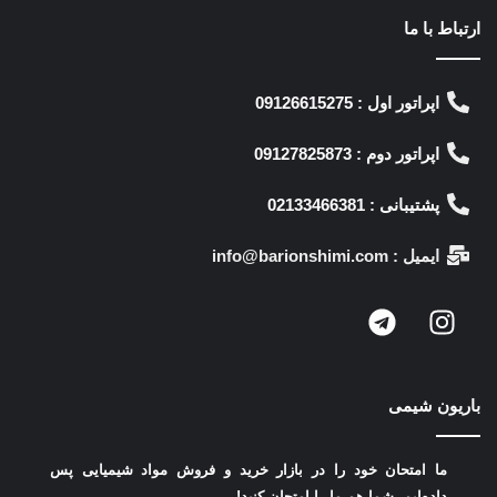
ارتباط با ما
اپراتور اول : 09126615275
اپراتور دوم : 09127825873
پشتیبانی : 02133466381
ایمیل : info@barionshimi.com
باریون شیمی
ما امتحان خود را در بازار خرید و فروش مواد شیمیایی پس
داده‌ایم.
شما هم ما را امتحان کنید!