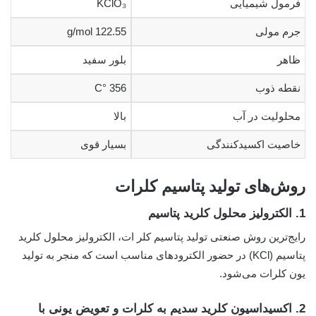
فرمول شیمیایی
KClO₃
جرم مولی
122.55 g/mol
ظاهر
بلور سفید
نقطه ذوب
356 °C
محلولیت در آب
بالا
خاصیت اکسیدکنندگی
بسیار قوی
روش‌های تولید پتاسیم کلرات
1.
الکترولیز محلول کلرید پتاسیم
رایج‌ترین روش صنعتی تولید پتاسیم کلر ات، الکترولیز محلول کلرید
پتاسیم (KCl) در حضور الکترودهای مناسب است که منجر به تولید
یون کلرات می‌شود.
2.
اکسیداسیون کلرید سدیم به کلرات و تعویض یونی با