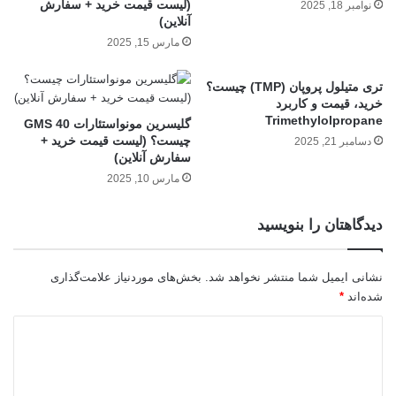
(لیست قیمت خرید + سفارش
نوامبر 18, 2025
آنلاین)
مارس 15, 2025
تری متیلول پروپان (TMP) چیست؟
خرید، قیمت و کاربرد
Trimethylolpropane
گلیسرین مونواستئارات GMS 40
چیست؟ (لیست قیمت خرید +
دسامبر 21, 2025
سفارش آنلاین)
مارس 10, 2025
دیدگاهتان را بنویسید
نشانی ایمیل شما منتشر نخواهد شد.
بخش‌های موردنیاز علامت‌گذاری
شده‌اند
*
د
ی
د