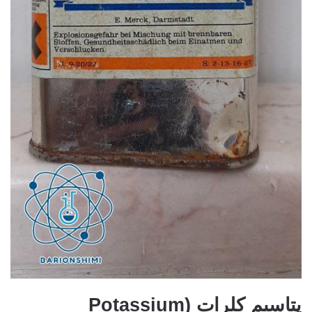
پتاسیم کلرات (Potassium