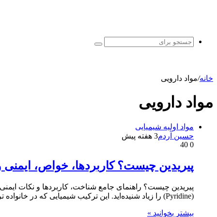
جستجو
برای
خانه
/
مواد دارویی
مواد دارویی
مواد اولیه شیمیایی
حسین آردم
3 هفته پیش
40
0
پیریدین چیست؟ کاربردها، خواص، ایمنی و راهنم
(Pyridine) را زیاد شنیده‌اید. این ترکیب شیمیایی که در خانواده ترکیبات آروماتیک…
بیشتر بخوانید »