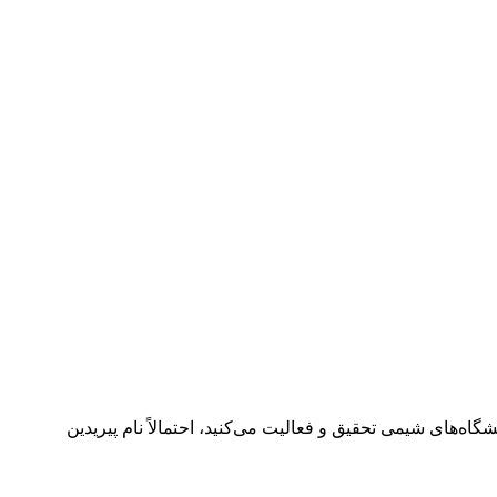
روسازی، تولید سموم کشاورزی یا آزمایشگاه‌های شیمی تحقیق و فعالیت می‌کنید، احتمالاً نام پیریدین