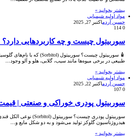
بیشتر بخوانید »
مواد اولیه شیمیایی
حسین آردم
اکتبر 27, 2025
114
0
سوربیتول چیست و چه کاربردهایی دارد؟ خ
طبیعی در برخی میوه‌ها مانند سیب، گلابی، هلو و آلو وجود…
بیشتر بخوانید »
مواد اولیه شیمیایی
حسین آردم
اکتبر 22, 2025
107
0
سوربیتول پودری خوراکی و صنعتی | قیمت Sorbitol Powder با بهترین کیف
هیدروژناسیون گلوکز تولید می‌شود و به دو شکل مایع و…
بیشتر بخوانید »