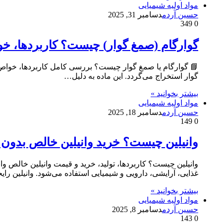
مواد اولیه شیمیایی
حسین آردم
دسامبر 31, 2025
349
0
گوارگام (صمغ گوار) چیست؟ کاربردها، خ
گوار استخراج می‌گردد. این ماده به دلیل…
بیشتر بخوانید »
مواد اولیه شیمیایی
حسین آردم
دسامبر 18, 2025
149
0
وانیلین چیست؟ خرید وانیلین خالص بدون 
غذایی، آرایشی، دارویی و شیمیایی استفاده می‌شود. وانیلین ر
بیشتر بخوانید »
مواد اولیه شیمیایی
حسین آردم
دسامبر 8, 2025
143
0