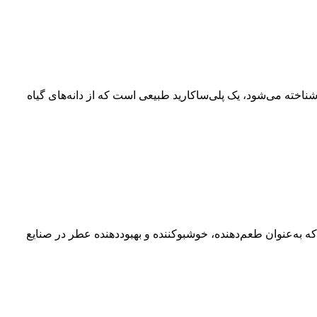
 خواص و موارد مصرف مقدمه گوارگام (Guar Gum) که با نام صمغ گوار نیز شناخته می‌شود، یک پلی‌ساکارید طبیعی است که از دانه‌های گیاه
ترکیب معطر طبیعی و صنعتی در جهان است که به‌عنوان طعم‌دهنده، خوشبوکننده و بهبوددهنده عطر در صنایع