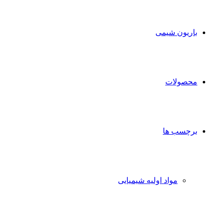
برای
باریون شیمی
محصولات
برچسب ها
مواد اولیه شیمیایی