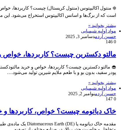
است که از برگ‌ها و اسانس اکالیپتوس استخراج می‌شود. این م
بیشتر بخوانید »
مواد اولیه شیمیایی
حسین آردم
دسامبر 3, 2025
146
0
مالتو دکسترین چیست؟ کاربردها، خواص و 
پودر سفید، بدون بو و با طعم ملایم شیرین تولید می‌شود.…
بیشتر بخوانید »
مواد اولیه شیمیایی
حسین آردم
نوامبر 2, 2025
147
0
خاک دیاتومه چیست؟ خواص، کاربردها و خ
مقدمه خاک دیاتومه 
متخلخل و خاصیت جذب بالا، در صنایع مختلف از تصفیه…