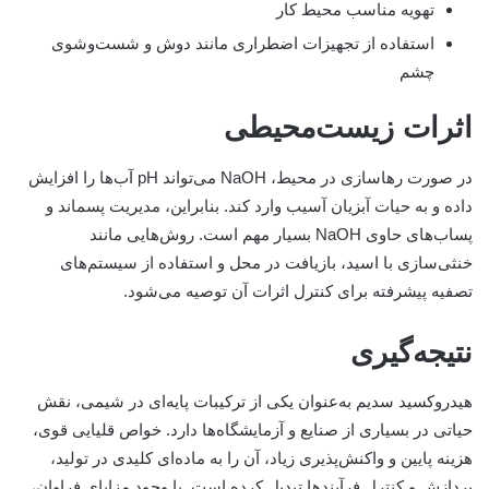
تهویه مناسب محیط کار
استفاده از تجهیزات اضطراری مانند دوش و شست‌وشوی
چشم
اثرات زیست‌محیطی
در صورت رهاسازی در محیط، NaOH می‌تواند pH آب‌ها را افزایش
داده و به حیات آبزیان آسیب وارد کند. بنابراین، مدیریت پسماند و
پساب‌های حاوی NaOH بسیار مهم است. روش‌هایی مانند
خنثی‌سازی با اسید، بازیافت در محل و استفاده از سیستم‌های
تصفیه پیشرفته برای کنترل اثرات آن توصیه می‌شود.
نتیجه‌گیری
هیدروکسید سدیم به‌عنوان یکی از ترکیبات پایه‌ای در شیمی، نقش
حیاتی در بسیاری از صنایع و آزمایشگاه‌ها دارد. خواص قلیایی قوی،
هزینه پایین و واکنش‌پذیری زیاد، آن را به ماده‌ای کلیدی در تولید،
پردازش و کنترل فرآیندها تبدیل کرده است. با وجود مزایای فراوان،