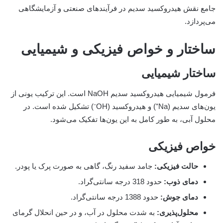
جامع نقش هیدروکسید سدیم در فرآیندهای صنعتی و آزمایشگاهی
می‌پردازد.
ساختار و خواص فیزیکی و شیمیایی
ساختار شیمیایی
فرمول شیمیایی هیدروکسید سدیم NaOH است. این ترکیب یونی از
یون‌های سدیم (Na⁺) و هیدروکسید (OH⁻) تشکیل شده است. در
محلول آبی، به طور کامل به این یون‌ها تفکیک می‌شود.
خواص فیزیکی
حالت فیزیکی:
جامد سفید رنگ، گاهی به صورت پرک یا پودر.
دمای ذوب:
حدود 318 درجه سانتی‌گراد.
دمای جوش:
حدود 1388 درجه سانتی‌گراد.
محلول‌پذیری:
به شدت محلول در آب، و در حین انحلال گرمای