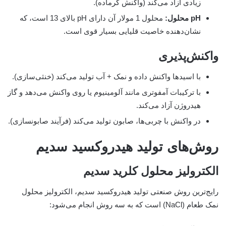
زیادی آزاد می‌کند (واکنش گرماده).
pH محلول:
محلول 1 مولار آن دارای pH بالای 13 است، که
نشان‌دهنده خاصیت قلیایی بسیار قوی است.
واکنش‌پذیری
با اسیدها واکنش داده و نمک + آب تولید می‌کند (خنثی‌سازی).
با ترکیبات آمفوتری مانند آلومینیوم یا روی واکنش می‌دهد و گاز
هیدروژن آزاد می‌کند.
در واکنش با چربی‌ها، صابون تولید می‌کند (فرآیند صابونسازی).
روش‌های تولید هیدروکسید سدیم
الکترولیز محلول کلرید سدیم
رایج‌ترین روش صنعتی تولید هیدروکسید سدیم، الکترولیز محلول
نمک طعام (NaCl) است که به سه روش انجام می‌شود: