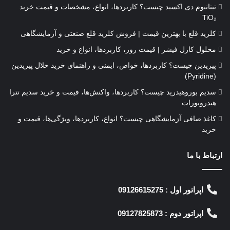
تیتانیوم دی‌ اکسید چیست؟ کاربردها، انواع، مشخصات و قیمت خرید
TiO₂
کلرید قلع با بهترین قیمت | فروش کلرید قلع صنعتی و آزمایشگاهی
محلول کارل فیشر | قیمت روز، کاربردها، انواع و خرید
پیریدین چیست؟ کاربردها، خواص، ایمنی و راهنمای خرید حلال پیریدین
(Pyridine)
سدیم بوروهیدرید چیست؟ کاربردها، واکنش‌ها، قیمت و خرید سدیم تترا
هیدروبورات
کاغذ صافی آزمایشگاهی چیست؟ انواع، کاربردها، ویژگی‌ها، قیمت و
خرید
ارتباط با ما
اپراتور اول : 09126615275
اپراتور دوم : 09127825873