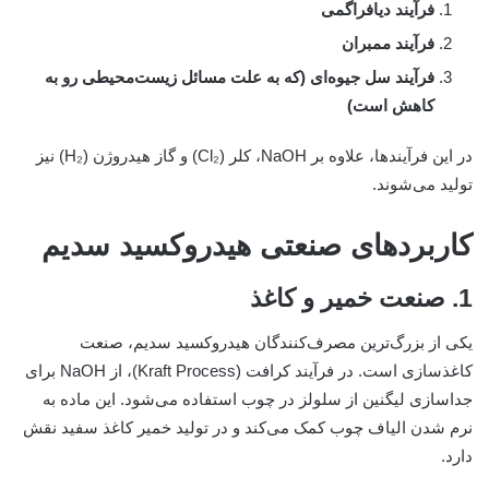
فرآیند دیافراگمی
فرآیند ممبران
فرآیند سل جیوه‌ای (که به علت مسائل زیست‌محیطی رو به
کاهش است)
در این فرآیندها، علاوه بر NaOH، کلر (Cl₂) و گاز هیدروژن (H₂) نیز
تولید می‌شوند.
کاربردهای صنعتی هیدروکسید سدیم
1. صنعت خمیر و کاغذ
یکی از بزرگ‌ترین مصرف‌کنندگان هیدروکسید سدیم، صنعت
کاغذسازی است. در فرآیند کرافت (Kraft Process)، از NaOH برای
جداسازی لیگنین از سلولز در چوب استفاده می‌شود. این ماده به
نرم شدن الیاف چوب کمک می‌کند و در تولید خمیر کاغذ سفید نقش
دارد.