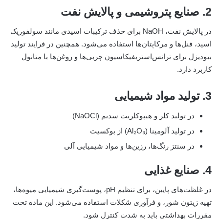
2. صنایع پتروشیمی و پالایش نفت
در پالایش نفت، NaOH برای حذف ترکیبات اسیدی مانند سولفوریک
اسید، فنل‌ها و مرکاپتان‌ها استفاده می‌شود. همچنین در فرایند تولید
بیودیزل برای ترانس‌استریفیکاسیون چربی‌ها و روغن‌ها با متانول
کاربرد دارد.
3. تولید مواد شیمیایی
در تولید کلر و هیپوکلریت سدیم (NaOCl)
در تولید آلومینا (Al₂O₃) از بوکسیت
در سنتز رنگ‌ها، رزین‌ها و مواد شیمیایی آلی
4. صنایع غذایی
در غلظت‌های پایین، برای تنظیم pH، پوست‌گیری شیمیایی میوه‌ها،
تهیه زیتون شور، و فرآوری شکلات استفاده می‌شود. این ماده تحت
مقررات بهداشتی باید به شدت کنترل شود.