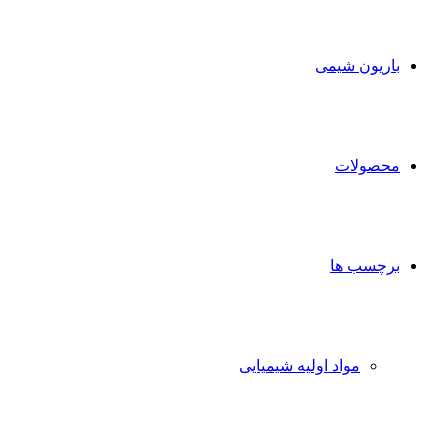
برای
باریون شیمی
محصولات
برچسب ها
مواد اولیه شیمیایی