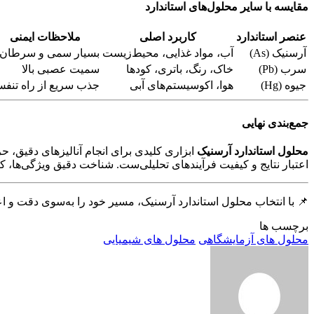
مقایسه با سایر محلول‌های استاندارد
عنصر استاندارد
کاربرد اصلی
ملاحظات ایمنی
آرسنیک (As)
آب، مواد غذایی، محیط‌زیست
بسیار سمی و سرطان‌ز
سرب (Pb)
خاک، رنگ، باتری، کودها
سمیت عصبی بالا
جیوه (Hg)
هوا، اکو‌سیستم‌های آبی
جذب سریع از راه تنف
جمع‌بندی نهایی
محلول استاندارد آرسنیک
ابزاری کلیدی برای انجام آنالیزهای دقیق، 
اعتبار نتایج و کیفیت فرآیندهای تحلیلی‌ست. شناخت دقیق ویژگی‌ها، کا
📌 با انتخاب محلول استاندارد آرسنیک، مسیر خود را به‌سوی دقت و اعت
برچسب ها
محلول های آزمایشگاهی
محلول های شیمیایی
ارسال
ایمیل