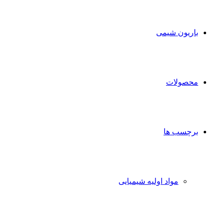
برای
باریون شیمی
محصولات
برچسب ها
مواد اولیه شیمیایی