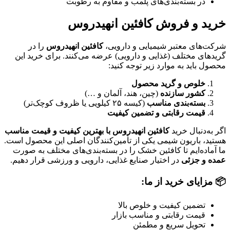
در بسته‌بندی‌های پلمب و مقاوم به رطوبت
خرید و فروش کافئین انهیدروس
شرکت‌های معتبر شیمیایی و دارویی،
کافئین انهیدروس
را در
گریدهای مختلف (غذایی و دارویی) عرضه می‌کنند. برای خرید این
محصول باید به موارد زیر توجه کنید:
خلوص و گرید محصول
کشور سازنده
(چین، هند، آلمان و …)
بسته‌بندی مناسب
(کیسه ۲۵ کیلویی یا ظروف کوچک‌تر)
قیمت رقابتی و تضمین کیفیت
اگر به‌دنبال خرید
کافئین انهیدروس با بهترین کیفیت و قیمت مناسب
هستید، باریون شیمی یکی از تأمین‌کنندگان اصلی این محصول است.
ما آماده‌ایم تا کافئین خشک را در بسته‌بندی‌های مختلف به صورت
عمده و جزئی
در اختیار صنایع غذایی، دارویی و ورزشی قرار دهیم.
📦
مزایای خرید از ما:
تضمین کیفیت و خلوص بالا
قیمت رقابتی و مناسب بازار
تحویل سریع و مطمئن