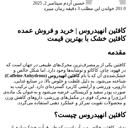
حسین آردم
سپتامبر 2, 2025
0
201
خواندن این مطلب 3 دقیقه زمان میبرد
کافئین انهیدروس | خرید و فروش عمده
کافئین خشک با بهترین قیمت
مقدمه
کافئین یکی از پرمصرف‌ترین محرک‌های طبیعی در جهان است که
در قهوه، چای، کاکائو و نوشابه‌ها وجود دارد. اما شکل خالص و
خشک‌شده‌ی آن که با نام
کافئین انهیدروس (Caffeine Anhydrous)
شناخته می‌شود، به دلیل غلظت و خلوص بالا، در صنایع غذایی،
دارویی، ورزشی و آرایشی کاربرد گسترده‌ای دارد. این ترکیب به
صورت پودر سفید و کریستالی عرضه می‌شود و به‌عنوان یک ماده‌ی
انرژی‌زا و محرک قوی در مکمل‌های ورزشی، داروهای کاهش وزن
و محصولات تقویت تمرکز و عملکرد ذهنی استفاده می‌گردد.
کافئین انهیدروس چیست؟
نوعی کافئین خالص و بی‌آب است که طی فرآیند خشک‌سازی از