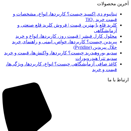
آخرین محصولات
تیتانیوم دی‌ اکسید چیست؟ کاربردها، انواع، مشخصات و
قیمت خرید TiO₂
کلرید قلع با بهترین قیمت | فروش کلرید قلع صنعتی و
آزمایشگاهی
محلول کارل فیشر | قیمت روز، کاربردها، انواع و خرید
پیریدین چیست؟ کاربردها، خواص، ایمنی و راهنمای خرید
حلال پیریدین (Pyridine)
سدیم بوروهیدرید چیست؟ کاربردها، واکنش‌ها، قیمت و خرید
سدیم تترا هیدروبورات
کاغذ صافی آزمایشگاهی چیست؟ انواع، کاربردها، ویژگی‌ها،
قیمت و خرید
ارتباط با ما