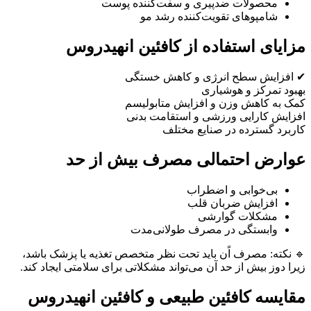
محصولات ضدپیری و سفت‌کننده پوست
شامپوهای تقویت‌کننده رشد مو
مزایای استفاده از کافئین انهیدروس
✔ افزایش سطح انرژی و کاهش خستگی
بهبود تمرکز و هوشیاری
کمک به کاهش وزن و افزایش متابولیسم
افزایش کارایی ورزشی و استقامت بدنی
کاربرد گسترده در صنایع مختلف
عوارض احتمالی مصرف بیش از حد
بی‌خوابی و اضطراب
افزایش ضربان قلب
مشکلات گوارشی
وابستگی در مصرف طولانی‌مدت
🔹 نکته: مصرف اًن باید تحت نظر متخصص تغذیه یا پزشک باشد،
زیرا دوز بیش از حد آن می‌تواند مشکلاتی برای سلامتی ایجاد کند.
مقایسه کافئین طبیعی و کافئین انهیدروس