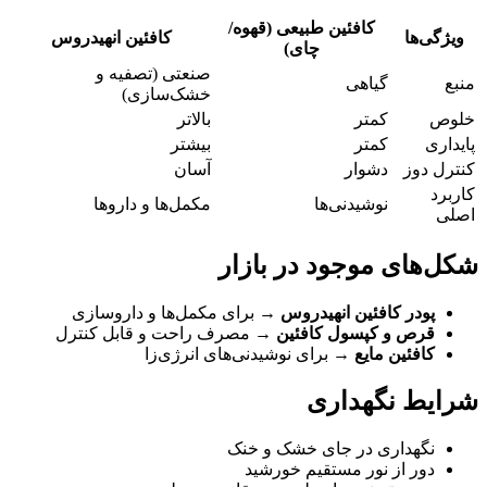
کافئین طبیعی (قهوه/
ویژگی‌ها
کافئین انهیدروس
چای)
صنعتی (تصفیه و
منبع
گیاهی
خشک‌سازی)
خلوص
کمتر
بالاتر
پایداری
کمتر
بیشتر
کنترل دوز
دشوار
آسان
کاربرد
نوشیدنی‌ها
مکمل‌ها و داروها
اصلی
شکل‌های موجود در بازار
پودر کافئین انهیدروس
→ برای مکمل‌ها و داروسازی
قرص و کپسول کافئین
→ مصرف راحت و قابل کنترل
کافئین مایع
→ برای نوشیدنی‌های انرژی‌زا
شرایط نگهداری
نگهداری در جای خشک و خنک
دور از نور مستقیم خورشید