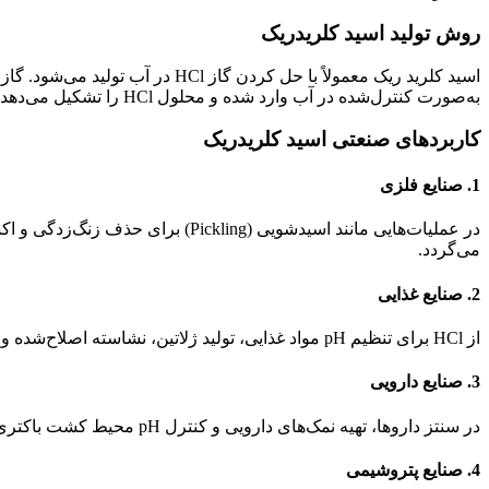
روش تولید اسید کلریدریک
به‌صورت کنترل‌شده در آب وارد شده و محلول HCl را تشکیل می‌دهد.
کاربردهای صنعتی اسید کلریدریک
1. صنایع فلزی
در عملیات‌هایی مانند اسیدشویی (
می‌گردد.
2. صنایع غذایی
از HCl برای تنظیم pH مواد غذایی، تولید ژلاتین، نشاسته اصلاح‌شده و همچنین در فرآیند تولید شیرین‌کننده‌های مصنوعی استفاده می‌شود.
3. صنایع دارویی
در سنتز داروها، تهیه نمک‌های دارویی و کنترل pH محیط کشت باکتری‌ها در فرآیندهای بیوتکنولوژیکی کاربرد دارد.
4. صنایع پتروشیمی