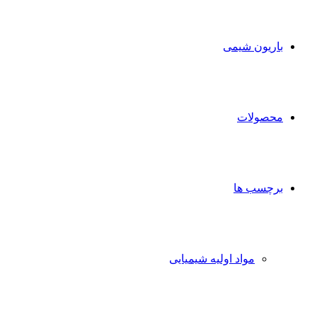
برای
باریون شیمی
محصولات
برچسب ها
مواد اولیه شیمیایی