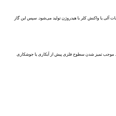
ایع شیمیایی نظیر کلریناسیون ترکیبات آلی یا واکنش کلر با هیدروژن تولید می‌شود. سپس این گاز
می‌شود. این فرایند موجب تمیز شدن سطوح فلزی پیش از آبکاری یا جوشکاری