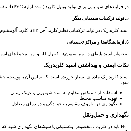
در فرآیندهای شیمیایی برای تولید وینیل کلرید (ماده اولیه PVC) استفاده می‌شود. همچنین در بازیافت و تصفیه نفت خام نیز نقش دارد.
5. تولید ترکیبات شیمیایی دیگر
اسید کلریدریک در تولید ترکیباتی نظیر کلرید آهن (III)، کلرید آلومینیوم، کلرید کلسیم و … استفاده می‌شود.
6. آزمایشگاه‌ها و مراکز تحقیقاتی
به‌عنوان اسید پایه‌ای در تیتراسیون‌ها، کنترل pH و تهیه محیط‌های اسیدی مورد استفاده قرار می‌گیرد.
نکات ایمنی و بهداشتی اسید کلریدریک
اسید کلریدریک ماده‌ای بسیار خورنده است که تماس آن با پوست، چشم ی
شود:
استفاده از دستکش مقاوم به مواد شیمیایی و عینک ایمنی
تهویه مناسب محیط
نگهداری در ظروف مقاوم به خوردگی و در دمای متعادل
نگهداری و حمل‌ونقل
HCl باید در ظروف مخصوص پلاستیکی یا شیشه‌ای نگهداری شود که د