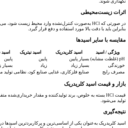
نگهداری شوند.
اثرات زیست‌محیطی
در صورتی که HCl به‌صورت کنترل‌نشده وارد محیط زیس
بنابراین باید با دقت بالا مورد استفاده و دفع قرار گیرد.
مقایسه با سایر اسیدها
ویژگی / اسید
اسید کلریدریک
اسید نیتریک
اسید 
pH (غلظت مشابه)
بسیار پایین
پایین
پایین
خورندگی
بسیار زیاد
زیاد
بسیار ز
مصرف رایج
صنایع فلزکاری، غذایی
صنایع کود، نظامی
تولید م
بازار و قیمت اسید کلریدریک
تولید می‌شود.
نتیجه‌گیری
اسید کلریدریک به‌عنوان یکی از اساسی‌ترین و پرکاربردترین اسیدها