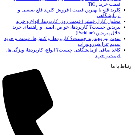
قیمت خرید TiO₂
کلرید قلع با بهترین قیمت | فروش کلرید قلع صنعتی و
آزمایشگاهی
محلول کارل فیشر | قیمت روز، کاربردها، انواع و خرید
پیریدین چیست؟ کاربردها، خواص، ایمنی و راهنمای خرید
حلال پیریدین (Pyridine)
سدیم بوروهیدرید چیست؟ کاربردها، واکنش‌ها، قیمت و خرید
سدیم تترا هیدروبورات
کاغذ صافی آزمایشگاهی چیست؟ انواع، کاربردها، ویژگی‌ها،
قیمت و خرید
ارتباط با ما