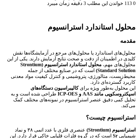
0
113
خواندن این مطلب 3 دقیقه زمان میبرد
محلول استاندارد استرانسیوم
مقدمه
محلول‌های استاندارد یا محلول‌های مرجع در آزمایشگاه‌ها نقش
کلیدی در اطمینان از دقت و صحت نتایج آزمایش دارند. یکی از این
محلول‌های مهم،
محلول استاندارد استرانسیوم (Strontium
Standard Solution)
است که در صنایع مختلف از جمله
محیط‌زیست، متالورژی، پتروشیمی و کنترل کیفیت مواد معدنی
کاربرد گسترده‌ای دارد.
این محلول به‌طور ویژه برای
کالیبراسیون دستگاه‌های
اسپکتروسکوپی مانند AAS و ICP-OES
طراحی شده است و به
تحلیل کمی دقیق عنصر استرانسیوم در نمونه‌های مختلف کمک
می‌کند.
استرانسیوم چیست؟
استرانسیوم (Strontium)
عنصری فلزی با عدد اتمی ۳۸ و نماد
شیمیایی
Sr
است که در گروه فلزات قلیایی خاکی قرار دارد. این