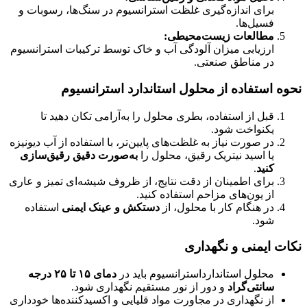
برای اندازه‌گیری غلظت استرانسیوم در سنگ‌ها، رسوبات و
فسیل‌ها.
مطالعات زیست‌محیطی:
ارزیابی میزان آلودگی آب و خاک توسط ترکیبات استرانسیوم
در مناطق صنعتی.
نحوه استفاده از محلول استاندارد استرانسیوم
قبل از استفاده، بطری محلول را به‌آرامی تکان دهید تا
یکنواخت شود.
در صورت نیاز به غلظت‌های پایین‌تر، با استفاده از آب دیونیزه
یا اسید نیتریک رقیق، محلول را
به‌صورت دقیق رقیق‌سازی
کنید
.
برای اطمینان از دقت نتایج، از ظروف شیشه‌ای تمیز و عاری
از یون‌های مزاحم استفاده کنید.
در هنگام کار با محلول، از
دستکش و عینک ایمنی
استفاده
شود.
نکات ایمنی و نگهداری
محلول استاندارداسترانسیوم باید در
دمای ۱۵ تا ۲۵ درجه
سانتی‌گراد
و دور از نور مستقیم نگهداری شود.
از نگهداری در مجاورت مواد قلیایی و اکسیدکننده‌ها خودداری