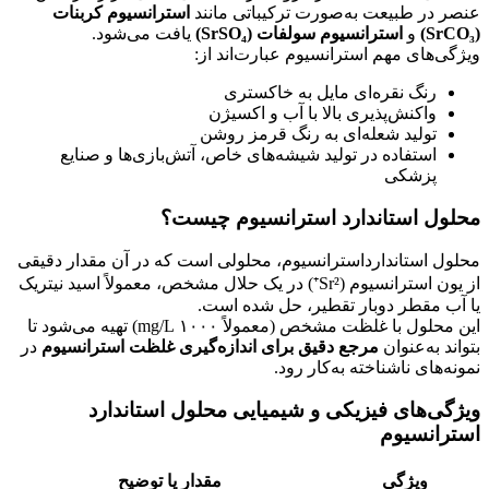
عنصر در طبیعت به‌صورت ترکیباتی مانند
استرانسیوم کربنات
(SrCO₃)
و
استرانسیوم سولفات (SrSO₄)
یافت می‌شود.
ویژگی‌های مهم استرانسیوم عبارت‌اند از:
رنگ نقره‌ای مایل به خاکستری
واکنش‌پذیری بالا با آب و اکسیژن
تولید شعله‌ای به رنگ قرمز روشن
استفاده در تولید شیشه‌های خاص، آتش‌بازی‌ها و صنایع
پزشکی
محلول استاندارد استرانسیوم چیست؟
محلول استاندارداسترانسیوم، محلولی است که در آن مقدار دقیقی
از یون استرانسیوم (Sr²⁺) در یک حلال مشخص، معمولاً اسید نیتریک
یا آب مقطر دوبار تقطیر، حل شده است.
این محلول با غلظت مشخص (معمولاً ۱۰۰۰ mg/L) تهیه می‌شود تا
بتواند به‌عنوان
مرجع دقیق برای اندازه‌گیری غلظت استرانسیوم
در
نمونه‌های ناشناخته به‌کار رود.
ویژگی‌های فیزیکی و شیمیایی محلول استاندارد
استرانسیوم
ویژگی
مقدار یا توضیح