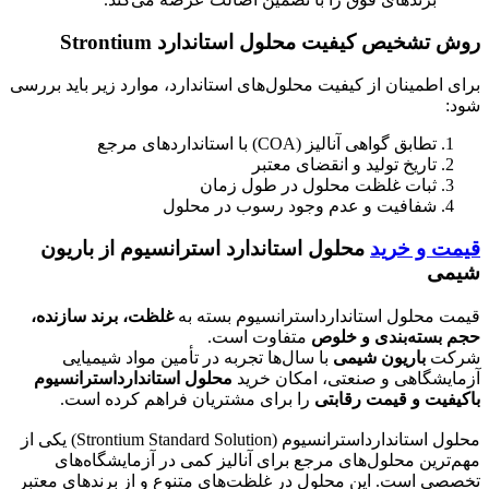
روش تشخیص کیفیت محلول استاندارد Strontium
برای اطمینان از کیفیت محلول‌های استاندارد، موارد زیر باید بررسی
شود:
تطابق گواهی آنالیز (COA) با استانداردهای مرجع
تاریخ تولید و انقضای معتبر
ثبات غلظت محلول در طول زمان
شفافیت و عدم وجود رسوب در محلول
قیمت و خرید
محلول استاندارد استرانسیوم از باریون
شیمی
قیمت محلول استاندارداسترانسیوم بسته به
غلظت، برند سازنده،
حجم بسته‌بندی و خلوص
متفاوت است.
شرکت
باریون شیمی
با سال‌ها تجربه در تأمین مواد شیمیایی
آزمایشگاهی و صنعتی، امکان خرید
محلول استاندارداسترانسیوم
باکیفیت و قیمت رقابتی
را برای مشتریان فراهم کرده است.
محلول استاندارداسترانسیوم (Strontium Standard Solution) یکی از
مهم‌ترین محلول‌های مرجع برای آنالیز کمی در آزمایشگاه‌های
تخصصی است. این محلول در غلظت‌های متنوع و از برندهای معتبر