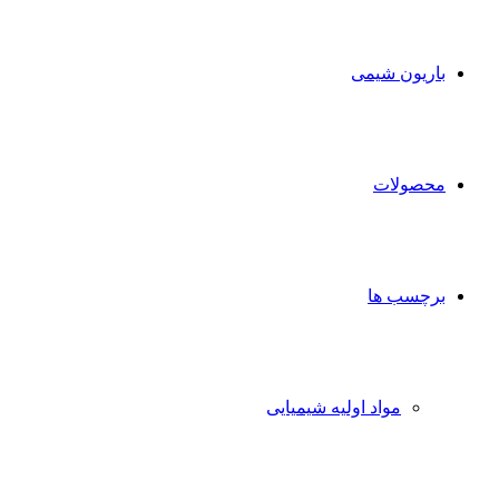
برای
باریون شیمی
محصولات
برچسب ها
مواد اولیه شیمیایی