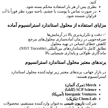
کنید.
بطری پس از هر بار استفاده محکم بسته شود.
در صورت تماس با پوست یا چشم، ناحیه مورد نظر فوراً با آب
فراوان شسته شود.
مزایای استفاده از محلول استاندارد استرانسیوم آماده
✅ دقت و تکرارپذیری بالا در آزمایش‌ها
صرفه‌جویی در زمان آماده‌سازی محلول‌های مرجع
کاهش خطای انسانی در تهیه محلول
تطابق کامل با استانداردهای بین‌المللی (NIST Traceable)
ماندگاری طولانی و پایداری شیمیایی بالا
برندهای معتبر محلول استاندارد استرانسیوم
در بازار جهانی، برندهای معتبر زیر تولیدکننده محلول استاندارد
استرانسیوم هستند:
Merck (مرک آلمان)
SCP Science (کانادا)
Inorganic Ventures (آمریکا)
Chem-Lab (بلژیک)
شرکت
باریون شیمی
به‌عنوان واردکننده مستقیم، محصولات
برندهای فوق را با تضمین اصالت عرضه می‌کند.