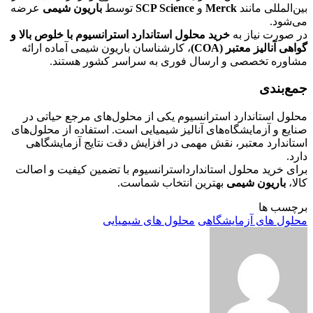
بین‌المللی مانند
Merck
و
SCP Science
توسط
باریون شیمی
عرضه
می‌شود.
در صورت نیاز به
خرید محلول استاندارد استرانسیوم با خلوص بالا و
گواهی آنالیز معتبر (COA)
، کارشناسان باریون شیمی آماده ارائه
مشاوره تخصصی و ارسال فوری به سراسر کشور هستند.
جمع‌بندی
محلول استاندارد استرانسیوم یکی از محلول‌های مرجع حیاتی در
صنایع و آزمایشگاه‌های آنالیز شیمیایی است. استفاده از محلول‌های
استاندارد معتبر، نقش مهمی در افزایش دقت نتایج آزمایشگاهی
دارد.
برای خرید محلول استاندارداسترانسیوم با تضمین کیفیت و اصالت
کالا،
باریون شیمی
بهترین انتخاب شماست.
برچسب ها
محلول های آزمایشگاهی
محلول های شیمیایی
ارسال
ایمیل