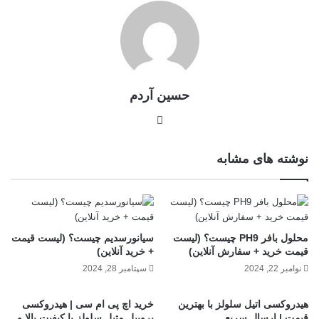
حسین آردم
نوشته های مشابه
محلول بافر PH9 چیست؟ (لیست
سیانورسدیم چیست؟ (لیست قیمت
قیمت خرید + سفارش آنلاین)
+ خرید آنلاین)
نوامبر 22, 2024
سپتامبر 28, 2024
هیدروکسی اتیل سلولز با بهترین
خرید اچ پی ام سی | هیدروکسی
قیمت | ارسال سریع
پروپیل متیل سلولز با کیفیت بالا و