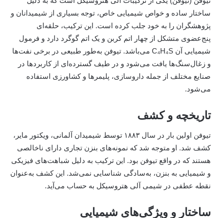
تیوفن (تیوفن) یکی از ترکیبات آلی هتروسیکل است که به دلیل
ساختار ساده و خواص شیمیایی خاص، توجه بسیاری از شیمیدانان و
پژوهشگران را به خود جلب کرده است. این ترکیب، حلقه‌ای
پنج‌عضوی متشکل از چهار اتم کربن و یک اتم گوگرد دارد و فرمول
شیمیایی آن C₄H₄S می‌باشد. تیوفن به‌طور طبیعی در برخی نفت‌ها
و زغال‌سنگ‌ها یافت می‌شود و در طیف گسترده‌ای از کاربردها در
صنایع مختلف از جمله داروسازی، پلیمرها و کشاورزی استفاده
می‌شود.
تاریخچه و کشف
تیوفن اولین بار در سال ۱۸۸۳ توسط شیمیدان آلمانی، ویکتور مایر،
کشف شد. او متوجه شد که نمونه‌های بنزن تجاری دارای ناخالصی
هستند که در واقع تیوفن بود. این ترکیب به دلیل شباهت‌های فیزیکی
و شیمیایی به بنزن، به‌سادگی شناسایی نمی‌شد. این کشف به‌عنوان
نقطه عطفی در شیمی آلی هتروسیکل به حساب می‌آید.
ساختار و ویژگی‌های شیمیایی