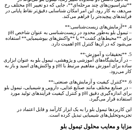
**تیتراسیون‌های چند مرحله‌ای**، جایی که دو تغییر pH مختلف رخ
می‌دهد، به کار رود. این امر امکان شناسایی دقیق‌تر نقاط پایانی در
فرآیندهای پیچیده‌تر را فراهم می‌کند.
4. **آزمایش‌های زیست‌شناسی:**
– تیمول بلو به‌طور محدود در زیست‌شناسی به عنوان شاخص pH
برای **محیط‌های کشت** یا **واکنش‌های بیوشیمیایی** استفاده
می‌شود که در آن‌ها کنترل pH اهمیت دارد.
5. **تحقیقات و آموزش:**
– در آزمایشگاه‌های آموزشی و پژوهشی، تیمول بلو به عنوان ابزاری
ساده برای آموزش مفاهیم مرتبط با pH و واکنش‌های اسید و باز به
کار می‌رود.
6. **کنترل کیفیت و آزمایش‌های صنعتی:**
– در صنایع مختلف مانند صنایع غذایی، دارویی و شیمیایی، تیمول بلو
برای اندازه‌گیری دقیق pH و کنترل کیفیت فرآیندهای تولید مورد
استفاده قرار می‌گیرد.
این کاربردها تیمول بلو را به یک ابزار کارآمد و قابل اعتماد در
تجزیه‌وتحلیل‌های شیمیایی تبدیل کرده است.
مزایا و معایب محلول تیمول بلو