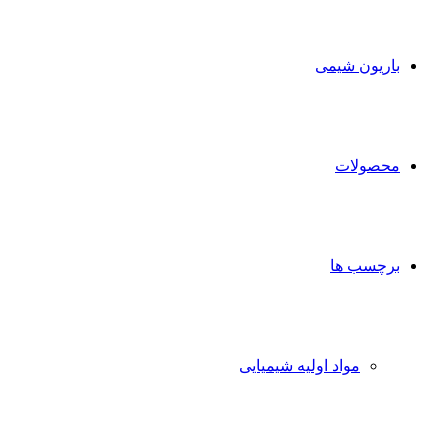
برای
باریون شیمی
محصولات
برچسب ها
مواد اولیه شیمیایی