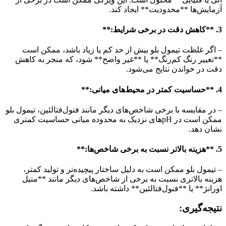
آزمایش‌ها **محدودیت** ایجاد کند.
3. **کاهش دقت در برخی شرایط:**
– اگر غلظت تیمول بلو بیش از حد کم یا زیاد باشد، ممکن است
**تغییر رنگ کم‌رنگ** یا **غیر واضح** شود، که منجر به کاهش
دقت در خواندن نتایج می‌شود.
4. **حساسیت کمتر در محیط‌های میانی:**
– در مقایسه با برخی شاخص‌های دیگر مانند فنول‌فتالئین، تیمول بلو
ممکن است در pHهای نزدیک به محدوده میانی حساسیت کمتری
نشان دهد.
5. **هزینه بالاتر نسبت به برخی شاخص‌ها:**
– تیمول بلو ممکن است به دلیل ساختار پیچیده‌تر و تولید کمتر،
هزینه بالاتری نسبت به برخی از شاخص‌های دیگر مانند **متیل
اورانژ** یا **فنول‌فتالئین** داشته باشد.
نتیجه‌گیری: