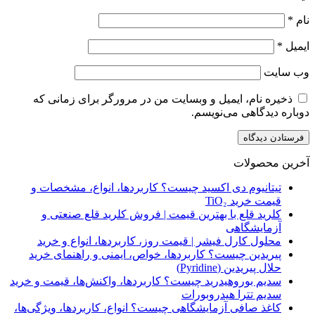
نام
*
ایمیل
*
وب‌ سایت
ذخیره نام، ایمیل و وبسایت من در مرورگر برای زمانی که
دوباره دیدگاهی می‌نویسم.
آخرین محصولات
تیتانیوم دی‌ اکسید چیست؟ کاربردها، انواع، مشخصات و
قیمت خرید TiO₂
کلرید قلع با بهترین قیمت | فروش کلرید قلع صنعتی و
آزمایشگاهی
محلول کارل فیشر | قیمت روز، کاربردها، انواع و خرید
پیریدین چیست؟ کاربردها، خواص، ایمنی و راهنمای خرید
حلال پیریدین (Pyridine)
سدیم بوروهیدرید چیست؟ کاربردها، واکنش‌ها، قیمت و خرید
سدیم تترا هیدروبورات
کاغذ صافی آزمایشگاهی چیست؟ انواع، کاربردها، ویژگی‌ها،