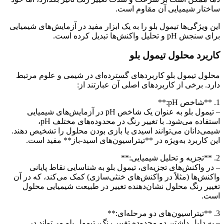
ساختار شیمیایی آن مقاوم است.
این ویژگی‌ها تیمول بلو را به یک ابزار مفید در آزمایش‌های شیمیایی
برای سنجش pH و تحلیل واکنش‌ها تبدیل کرده است.
کاربرد محلول تیمول بلو
محلول تیمول بلو کاربردهای گسترده‌ای در شیمی و علوم مرتبط
دارد. برخی از کاربردهای اصلی آن عبارتند از:
1. **شاخص pH:**
– تیمول بلو به عنوان یک شاخص pH در آزمایش‌های شیمیایی
استفاده می‌شود. با تغییر رنگ در محدوده‌های مختلف pH،
شیمی‌دانان می‌توانند اسیدی یا بازی بودن محلول را تشخیص دهند.
این کاربرد به‌ویژه در **تیتراسیون‌های اسید-باز** مفید است.
2. **تجزیه و تحلیل شیمیایی:**
– در واکنش‌های تجزیه‌ای، تیمول بلو به شناسایی نقاط پایانی
واکنش‌ها (مثلاً در واکنش‌های خنثی‌سازی) کمک می‌کند، که در آن
تغییر رنگ محلول نشان‌دهنده تغییر در طبیعت شیمیایی محلول
است.
3. **تیتراسیون‌های دو مرحله‌ای:**
– به دلیل داشتن دو محدوده تغییر رنگ، تیمول بلو می‌تواند در