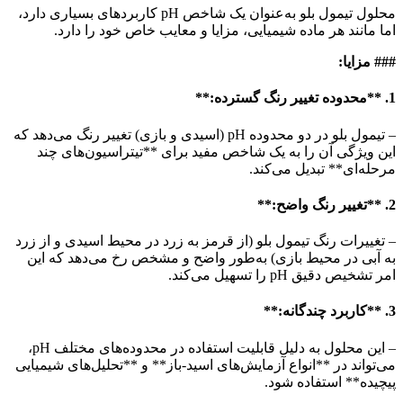
محلول تیمول بلو به‌عنوان یک شاخص pH کاربردهای بسیاری دارد،
اما مانند هر ماده شیمیایی، مزایا و معایب خاص خود را دارد.
### مزایا:
1. **محدوده تغییر رنگ گسترده:**
– تیمول بلو در دو محدوده pH (اسیدی و بازی) تغییر رنگ می‌دهد که
این ویژگی آن را به یک شاخص مفید برای **تیتراسیون‌های چند
مرحله‌ای** تبدیل می‌کند.
2. **تغییر رنگ واضح:**
– تغییرات رنگ تیمول بلو (از قرمز به زرد در محیط اسیدی و از زرد
به آبی در محیط بازی) به‌طور واضح و مشخص رخ می‌دهد که این
امر تشخیص دقیق pH را تسهیل می‌کند.
3. **کاربرد چندگانه:**
– این محلول به دلیل قابلیت استفاده در محدوده‌های مختلف pH،
می‌تواند در **انواع آزمایش‌های اسید-باز** و **تحلیل‌های شیمیایی
پیچیده** استفاده شود.