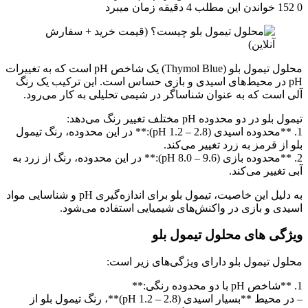
0
152
خواندن این مطلب 4 دقیقه زمان میبرد
محلول تیمول بلو (Thymol Blue) یک شاخص pH است که به تغییرات
pH در محیط‌های اسیدی و بازی حساس است. این ترکیب یک رنگ
آلی است که به عنوان شناساگر در شیمی تحلیلی به کار می‌رود.
تیمول بلو در دو محدوده pH مختلف تغییر رنگ می‌دهد:
1. **محدوده اسیدی (pH 1.2 – 2.8):** در این محدوده، رنگ تیمول
بلو از قرمز به زرد تغییر می‌کند.
2. **محدوده بازی (pH 8.0 – 9.6):** در این محدوده، رنگ از زرد به
آبی تغییر می‌کند.
به دلیل این خاصیت، تیمول بلو برای اندازه‌گیری pH و شناسایی مواد
اسیدی و بازی در واکنش‌های شیمیایی استفاده می‌شود.
ویژگی های محلول تیمول بلو
محلول تیمول بلو دارای ویژگی‌های زیر است:
1. **شاخص pH با دو محدوده رنگی:**
– در محیط **بسیار اسیدی (pH 1.2 – 2.8)**، رنگ تیمول بلو از