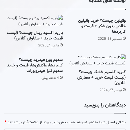
نوشته های مشابه
وانیلین چیست؟ خرید وانیلین
خالص بدون شکر + قیمت و
کاربردها
باریم اکسید ریدل چیست؟ (لیست
قیمت خرید + سفارش آنلاین)
دسامبر 18, 2025
مارس 7, 2025
سدیم بوروهیدرید چیست؟
کاربردها، واکنش‌ها، قیمت و خرید
سدیم تترا هیدروبورات
کلرید کلسیم خشک چیست؟
(لیست قیمت خرید + سفارش
4 هفته پیش
آنلاین)
نوامبر 27, 2024
دیدگاهتان را بنویسید
نشانی ایمیل شما منتشر نخواهد شد.
بخش‌های موردنیاز علامت‌گذاری شده‌اند
*