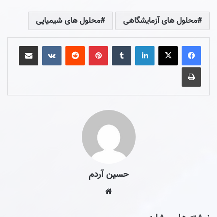
محلول های آزمایشگاهی
محلول های شیمیایی
حسین آردم