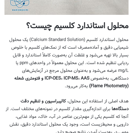
محلول استاندارد کلسیم چیست؟
محلول استاندارد کلسیم (Calcium Standard Solution) یک محلول
شیمیایی دقیق و آماده‌مصرف است که از نمک‌های کلسیم با خلوص
بسیار بالا تهیه می‌شود و غلظت آن به‌صورت کاملاً استاندارد و قابل
ردیابی تنظیم شده است. این محلول معمولاً در واحدهای ppm یا
mg/L عرضه می‌شود و به‌عنوان محلول مرجع در آزمایش‌های
دستگاهی، به‌خصوص
ICP-OES، ICP-MS، AAS و فتومتری شعله
(Flame Photometry)
به‌کار می‌رود.
هدف اصلی از استفاده این محلول،
کالیبراسیون و تنظیم دقت
دستگاه‌ها
برای اندازه‌گیری مقدار کلسیم در نمونه‌های مختلف است. از
آنجا که کلسیم یکی از مهم‌ترین عناصر در آب، خاک، مواد غذایی،
دارویی و محیط‌زیست است، وجود یک محلول استاندارد دقیق، نقش
مهمی در به‌دست آوردن نتایج صحیح دارد.