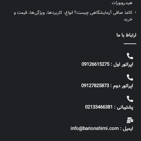
هیدروبورات
کاغذ صافی آزمایشگاهی چیست؟ انواع، کاربردها، ویژگی‌ها، قیمت و
خرید
ارتباط با ما
اپراتور اول : 09126615275
اپراتور دوم : 09127825873
پشتیبانی : 02133466381
ایمیل : info@barionshimi.com