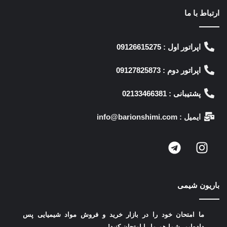
ارتباط با ما
اپراتور اول : 09126615275
اپراتور دوم : 09127825873
پشتیبانی : 02133466381
ایمیل : info@barionshimi.com
باریون شیمی
ما امتحان خود را در بازار خرید و فروش مواد شیمیایی پس
داده‌ایم.
شما هم ما را امتحان کنید!