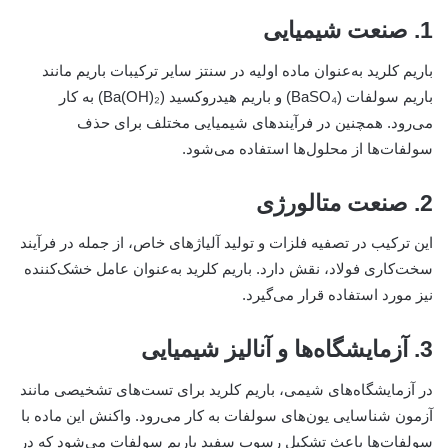
1. صنعت شیمیایی
باریم کلرید به‌عنوان ماده اولیه در سنتز سایر ترکیبات باریم مانند
باریم سولفات (BaSO₄) و باریم هیدروکسید (Ba(OH)₂) به کار
می‌رود. همچنین در فرآیندهای شیمیایی مختلف برای حذف
سولفات‌ها از محلول‌ها استفاده می‌شود.
2. صنعت متالورژی
این ترکیب در تصفیه فلزات و تولید آلیاژهای خاص، از جمله در فرآیند
سخت‌کاری فولاد، نقش دارد. باریم کلرید به‌عنوان عامل خشک‌کننده
نیز مورد استفاده قرار می‌گیرد.
3. آزمایشگاه‌ها و آنالیز شیمیایی
در آزمایشگاه‌های شیمی، باریم کلرید برای تست‌های تشخیصی مانند
آزمون شناسایی یون‌های سولفات به کار می‌رود. واکنش این ماده با
سولفات‌ها باعث تشکیل رسوب سفید باریم سولفات می‌شود که در