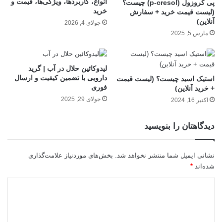
انواع، کاربردها، ویژگی‌ها، قیمت و
پی کروزول (p-cresol) چیست؟
خرید
(لیست قیمت خرید + سفارش
آنلاین)
جولای 4, 2026
مارس 5, 2025
لیدوکائین حلال در آب | گرید
دارویی با تضمین کیفیت و ارسال
استیک اسید چیست؟ (لیست قیمت
فوری
+ خرید آنلاین)
جولای 29, 2025
اکتبر 16, 2024
دیدگاهتان را بنویسید
نشانی ایمیل شما منتشر نخواهد شد.
بخش‌های موردنیاز علامت‌گذاری
شده‌اند
*
د
ی
د