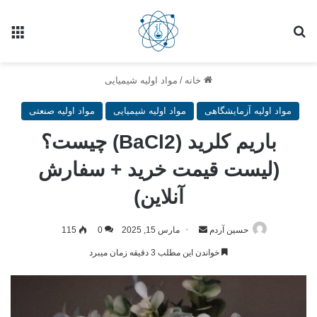
خانه
/
مواد اولیه شیمیایی
مواد اولیه آزمایشگاهی
مواد اولیه شیمیایی
مواد اولیه صنعتی
باریم کلرید (BaCl2) چیست؟
(لیست قیمت خرید + سفارش
آنلاین)
حسین آردم
مارس 15, 2025
0
115
خواندن این مطلب 3 دقیقه زمان میبرد